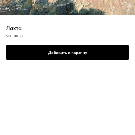
Лахта
SKU:
00171
Добавить в корзину