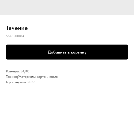
Течение
SKU:
00084
Добавить в корзину
Размеры: 34/40
Техника/Материалы: картон, масло
Год создания: 2023