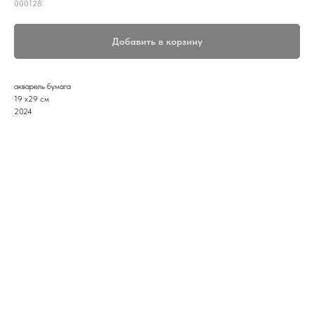
000128
Добавить в корзину
акварель бумага
19 x29 см
2024