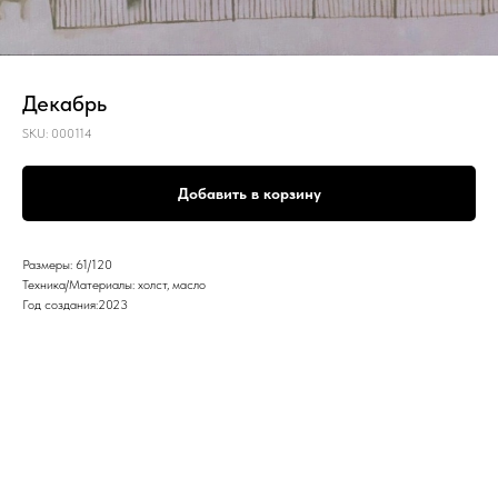
Декабрь
SKU:
000114
Добавить в корзину
Размеры: 61/120
Техника/Материалы: холст, масло
Год создания:2023