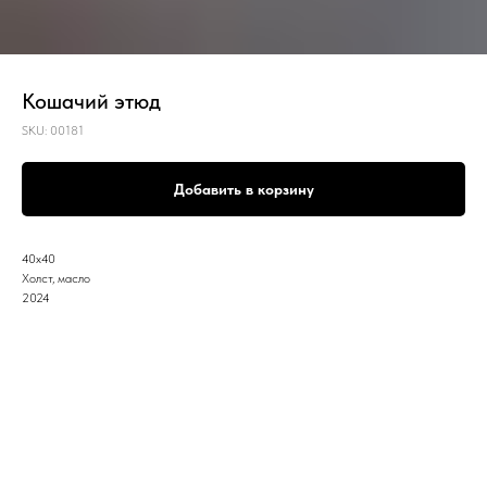
Кошачий этюд
SKU:
00181
Добавить в корзину
40х40
Холст, масло
2024