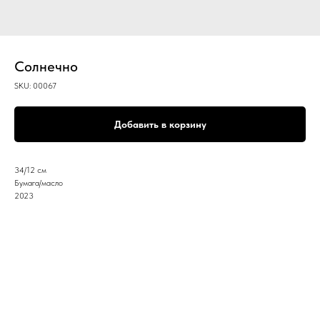
Cолнечно
SKU:
00067
Добавить в корзину
34/12 см
Бумага/масло
2023