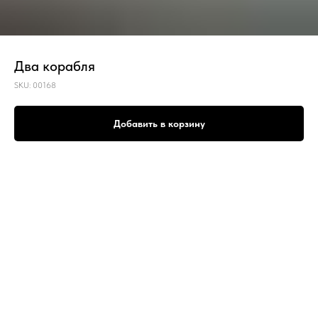
Два корабля
SKU:
00168
Добавить в корзину