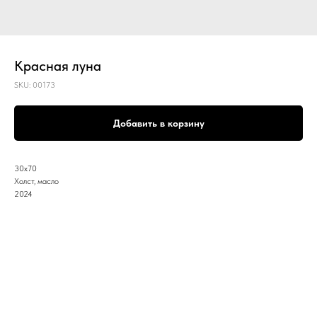
Красная луна
SKU:
00173
Добавить в корзину
30х70
Холст, масло
2024