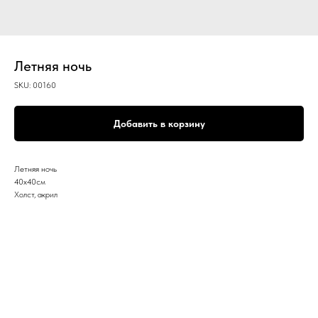
Летняя ночь
SKU:
00160
Добавить в корзину
Летняя ночь
40х40см
Холст, акрил