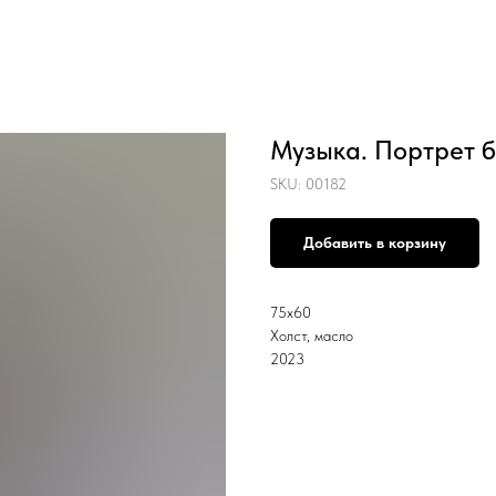
Музыка. Портрет 
SKU:
00182
Добавить в корзину
75х60
Холст, масло
2023